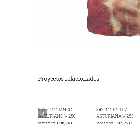
Proyectos relacionados
337. COMPANGO
347. MORCILLA
ASTURIANO V 250
ASTURIANA V 250
septiembre 15th, 2016
septiembre 15th, 2016