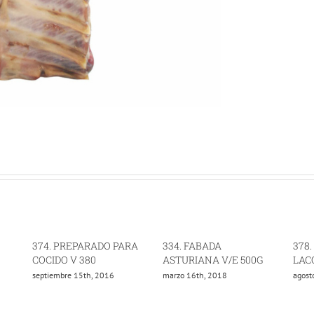
374. PREPARADO PARA
334. FABADA
378
COCIDO V 380
ASTURIANA V/E 500G
LAC
septiembre 15th, 2016
marzo 16th, 2018
agost