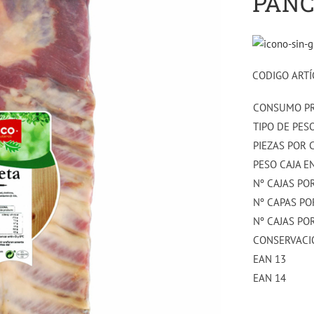
PANC
CODIGO ARTÍ
CONSUMO P
TIPO DE PES
PIEZAS POR 
PESO CAJA EN
Nº CAJAS PO
Nº CAPAS PO
Nº CAJAS PO
CONSERVACI
EAN 13
EAN 14