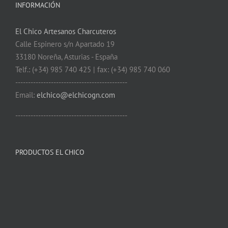
INFORMACIÓN
El Chico Artesanos Charcuteros
Calle Espinero s/n Apartado 19
33180 Noreña, Asturias - España
Telf.: (+34) 985 740 425 | fax: (+34) 985 740 060
--------------------------------------------
Email:
elchico@elchicogn.com
--------------------------------------------
PRODUCTOS EL CHICO