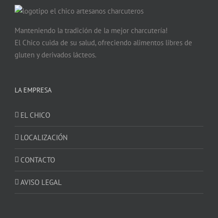
Manteniendo la tradición de la mejor charcutería!
El Chico cuida de su salud, ofreciendo alimentos libres de
gluten y derivados lácteos.
LA EMPRESA
EL CHICO
LOCALIZACIÓN
CONTACTO
AVISO LEGAL