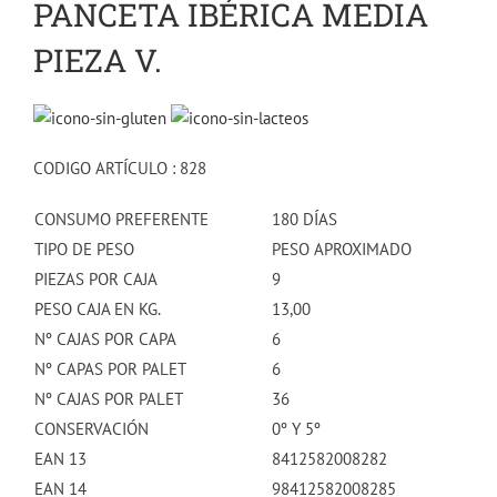
PANCETA IBÉRICA MEDIA
PIEZA V.
CODIGO ARTÍCULO : 828
CONSUMO PREFERENTE
180 DÍAS
TIPO DE PESO
PESO APROXIMADO
PIEZAS POR CAJA
9
PESO CAJA EN KG.
13,00
Nº CAJAS POR CAPA
6
Nº CAPAS POR PALET
6
Nº CAJAS POR PALET
36
CONSERVACIÓN
0º Y 5º
EAN 13
8412582008282
EAN 14
98412582008285