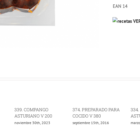
EAN 14
VER
339. COMPANGO
374. PREPARADO PARA
334. FA
ASTURIANO V 200
COCIDO V 380
ASTURIA
noviembre 30th, 2023
septiembre 15th, 2016
marzo 16t