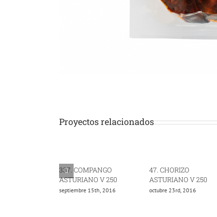
Proyectos relacionados
337. COMPANGO
47. CHORIZO
ASTURIANO V 250
ASTURIANO V 250
septiembre 15th, 2016
octubre 23rd, 2016