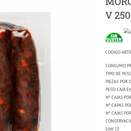
MORC
V 250
CODIGO ARTÍ
CONSUMO P
TIPO DE PES
PIEZAS POR 
PESO CAJA EN
Nº CAJAS PO
Nº CAPAS PO
Nº CAJAS PO
CONSERVACI
EAN 13