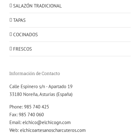
SALAZÓN TRADICIONAL
TAPAS
COCINADOS
FRESCOS
Información de Contacto
Calle Espinero s/n - Apartado 19
33180 Noreña, Asturias (España)
Phone:
985 740 425
Fax:
985 740 060
Email:
elchico@elchicogn.com
Web:
elchicoartesanoscharcuteros.com