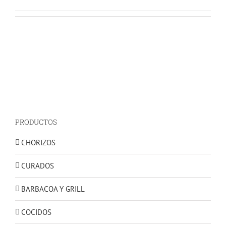
PRODUCTOS
CHORIZOS
CURADOS
BARBACOA Y GRILL
COCIDOS