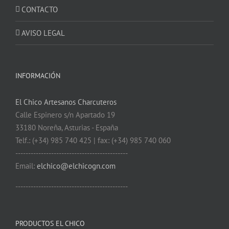
CONTACTO
AVISO LEGAL
INFORMACIÓN
El Chico Artesanos Charcuteros
Calle Espinero s/n Apartado 19
33180 Noreña, Asturias - España
Telf.: (+34) 985 740 425 | fax: (+34) 985 740 060
--------------------------------------------
Email:
elchico@elchicogn.com
--------------------------------------------
PRODUCTOS EL CHICO