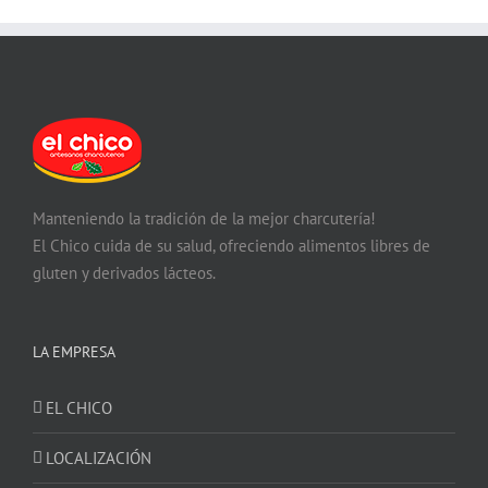
Manteniendo la tradición de la mejor charcutería!
El Chico cuida de su salud, ofreciendo alimentos libres de
gluten y derivados lácteos.
LA EMPRESA
EL CHICO
LOCALIZACIÓN