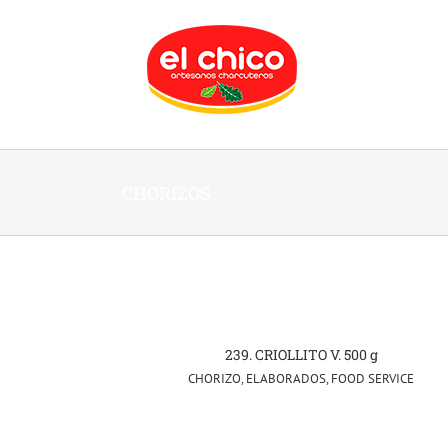
Skip
to
content
CHORIZOS
239. CRIOLLITO V. 500 g
CHORIZO
,
ELABORADOS
,
FOOD SERVICE