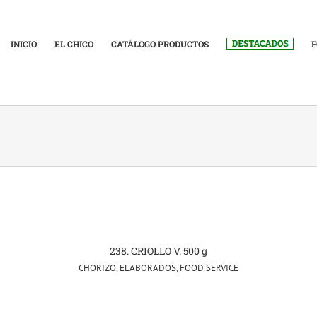
INICIO
EL CHICO
CATÁLOGO PRODUCTOS
F
238. CRIOLLO V. 500 g
CHORIZO
,
ELABORADOS
,
FOOD SERVICE