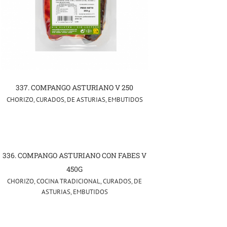
337. COMPANGO ASTURIANO V 250
CHORIZO
,
CURADOS
,
DE ASTURIAS
,
EMBUTIDOS
336. COMPANGO ASTURIANO CON FABES V
450G
CHORIZO
,
COCINA TRADICIONAL
,
CURADOS
,
DE
ASTURIAS
,
EMBUTIDOS