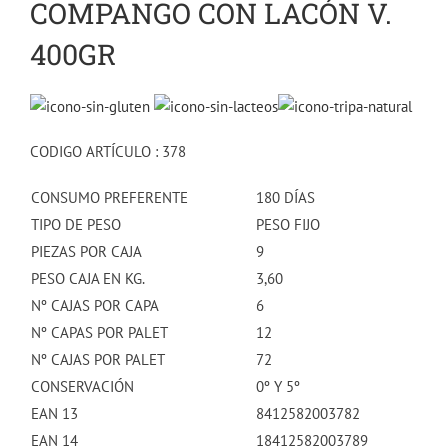
COMPANGO CON LACÓN V.
400GR
CODIGO ARTÍCULO : 378
CONSUMO PREFERENTE
180 DÍAS
TIPO DE PESO
PESO FIJO
PIEZAS POR CAJA
9
PESO CAJA EN KG.
3,60
Nº CAJAS POR CAPA
6
Nº CAPAS POR PALET
12
Nº CAJAS POR PALET
72
CONSERVACIÓN
0º Y 5º
EAN 13
8412582003782
EAN 14
18412582003789