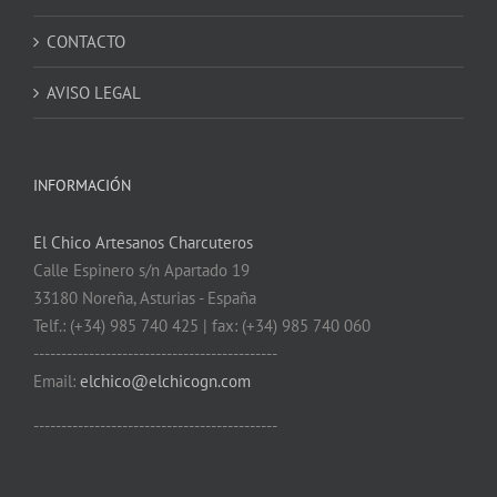
CONTACTO
AVISO LEGAL
INFORMACIÓN
El Chico Artesanos Charcuteros
Calle Espinero s/n Apartado 19
33180 Noreña, Asturias - España
Telf.: (+34) 985 740 425 | fax: (+34) 985 740 060
--------------------------------------------
Email:
elchico@elchicogn.com
--------------------------------------------