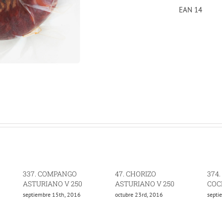
EAN 14
337. COMPANGO
47. CHORIZO
374
ASTURIANO V 250
ASTURIANO V 250
COC
septiembre 15th, 2016
octubre 23rd, 2016
septi