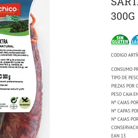
SART
300G
CODIGO ARTÍ
CONSUMO P
TIPO DE PES
PIEZAS POR 
PESO CAJA EN
Nº CAJAS PO
Nº CAPAS PO
Nº CAJAS PO
CONSERVACI
EAN 13