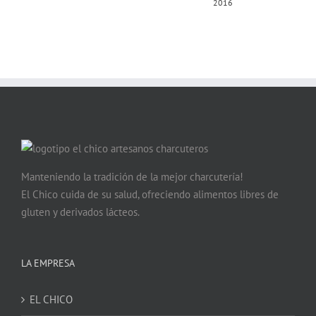
2016
Manteniendo la tradición de la mejor charcutería!
El Chico cuida de su salud, ofreciendo alimentos libres de
gluten y derivados lácteos.
LA EMPRESA
EL CHICO