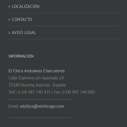
LOCALIZACIÓN
CONTACTO
AVISO LEGAL
INFORMACIÓN
El Chico Artesanos Charcuteros
Calle Espinero s/n Apartado 19
33180 Noreña, Asturias - España
Telf.: (+34) 985 740 425 | fax: (+34) 985 740 060
--------------------------------------------
Email:
elchico@elchicogn.com
--------------------------------------------