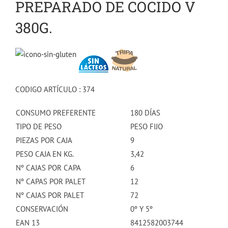
PREPARADO DE COCIDO V
380G.
CODIGO ARTÍCULO : 374
CONSUMO PREFERENTE
180 DÍAS
TIPO DE PESO
PESO FIJO
PIEZAS POR CAJA
9
PESO CAJA EN KG.
3,42
Nº CAJAS POR CAPA
6
Nº CAPAS POR PALET
12
Nº CAJAS POR PALET
72
CONSERVACIÓN
0º Y 5º
EAN 13
8412582003744