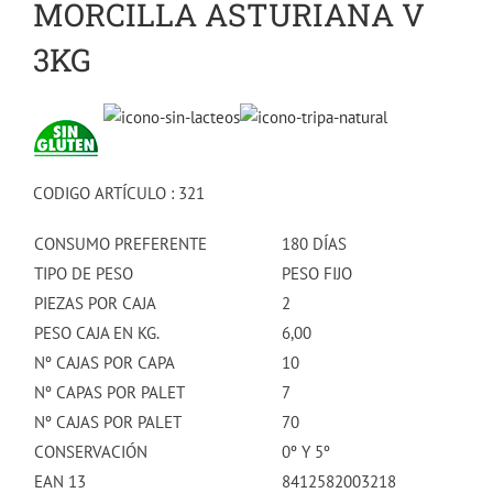
MORCILLA ASTURIANA V
3KG
CODIGO ARTÍCULO : 321
CONSUMO PREFERENTE
180 DÍAS
TIPO DE PESO
PESO FIJO
PIEZAS POR CAJA
2
PESO CAJA EN KG.
6,00
Nº CAJAS POR CAPA
10
Nº CAPAS POR PALET
7
Nº CAJAS POR PALET
70
CONSERVACIÓN
0º Y 5º
EAN 13
8412582003218