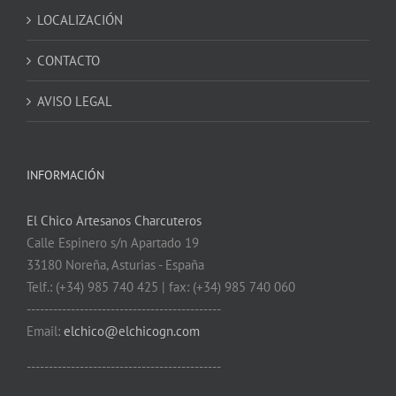
LOCALIZACIÓN
CONTACTO
AVISO LEGAL
INFORMACIÓN
El Chico Artesanos Charcuteros
Calle Espinero s/n Apartado 19
33180 Noreña, Asturias - España
Telf.: (+34) 985 740 425 | fax: (+34) 985 740 060
--------------------------------------------
Email:
elchico@elchicogn.com
--------------------------------------------