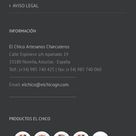
AVISO LEGAL
INFORMACIÓN
El Chico Artesanos Charcuteros
Calle Espinero s/n Apartado 19
33180 Noreña, Asturias - España
Telf.: (+34) 985 740 425 | fax: (+34) 985 740 060
--------------------------------------------
Email:
elchico@elchicogn.com
--------------------------------------------
PRODUCTOS EL CHICO