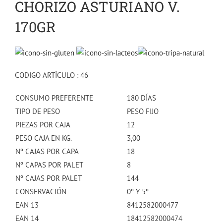
CHORIZO ASTURIANO V.
170GR
CODIGO ARTÍCULO : 46
CONSUMO PREFERENTE
180 DÍAS
TIPO DE PESO
PESO FIJO
PIEZAS POR CAJA
12
PESO CAJA EN KG.
3,00
Nº CAJAS POR CAPA
18
Nº CAPAS POR PALET
8
Nº CAJAS POR PALET
144
CONSERVACIÓN
0º Y 5º
EAN 13
8412582000477
EAN 14
18412582000474