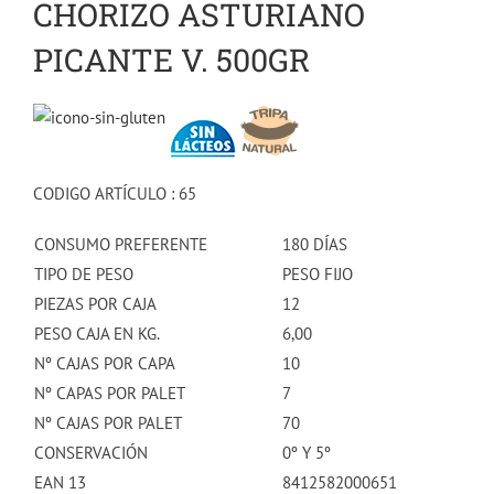
CHORIZO ASTURIANO
PICANTE V. 500GR
CODIGO ARTÍCULO : 65
CONSUMO PREFERENTE
180 DÍAS
TIPO DE PESO
PESO FIJO
PIEZAS POR CAJA
12
PESO CAJA EN KG.
6,00
Nº CAJAS POR CAPA
10
Nº CAPAS POR PALET
7
Nº CAJAS POR PALET
70
CONSERVACIÓN
0º Y 5º
EAN 13
8412582000651