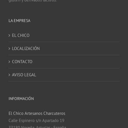
LA EMPRESA
EL CHICO
LOCALIZACIÓN
CONTACTO
AVISO LEGAL
INFORMACIÓN
El Chico Artesanos Charcuteros
Calle Espinero s/n Apartado 19
33180 Noreña, Asturias - España