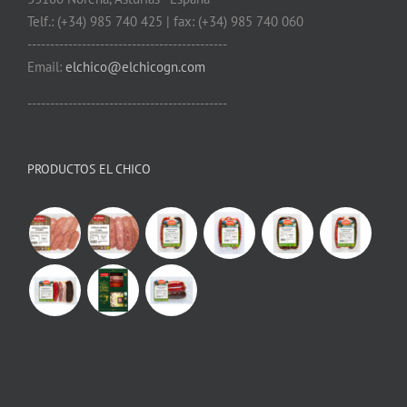
Telf.: (+34) 985 740 425 | fax: (+34) 985 740 060
--------------------------------------------
Email:
elchico@elchicogn.com
--------------------------------------------
PRODUCTOS EL CHICO