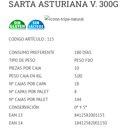
SARTA ASTURIANA V. 300G
CODIGO ARTÍCULO : 115
CONSUMO PREFERENTE
180 DÍAS
TIPO DE PESO
PESO FIJO
PIEZAS POR CAJA
10
PESO CAJA EN KG.
3,00
Nº CAJAS POR CAPA
18
Nº CAPAS POR PALET
8
Nº CAJAS POR PALET
144
CONSERVACIÓN
0º Y 5º
EAN 13
8412582001153
EAN 14
18412582001150