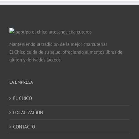
Manteniendo la tradición de la mejor charcutería!
El Chico cuida de su salud, ofreciendo alimentos libres de
gluten y derivados lácteos.
LA EMPRESA
EL CHICO
LOCALIZACIÓN
CONTACTO